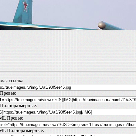
мая ссылка:
Превью:
Полноразмерные:
ML Превью:
L Полноразмерные: