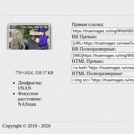
Прямая ссылка:
BB Превью:
BB Полноразмерные:
HTML Превью:
776×1024, 518.57 KB
HTML Полноразмерные:
Диафрагма:
f/NAN
Фокусное
расстояние:
NANmm
Copyright © 2010 - 2026