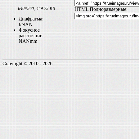
640×360, 449.73 KB
HTML Полноразмерные:
Диафрагма:
f/NAN
Фокусное
расстояние:
NANmm
Copyright © 2010 - 2026