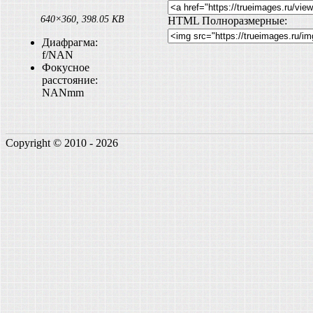
640×360, 398.05 KB
HTML Полноразмерные:
Диафрагма:
f/NAN
Фокусное
расстояние:
NANmm
Copyright © 2010 - 2026