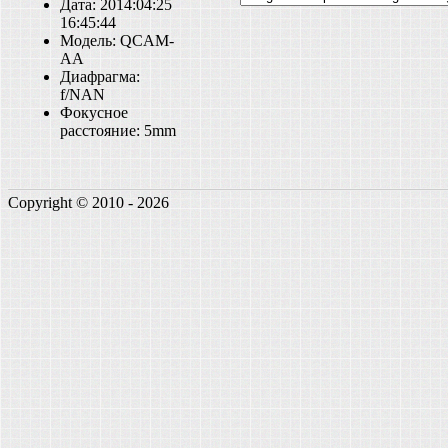
Дата: 2014:04:25
16:45:44
Модель: QCAM-
AA
Диафрагма:
f/NAN
Фокусное
расстояние: 5mm
Copyright © 2010 - 2026