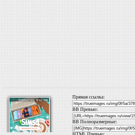
Прямая ссылка:
BB Превью:
BB Полноразмерные:
HTML Превью: